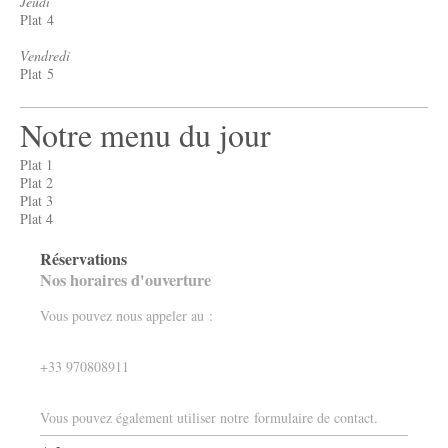
Jeudi
Plat 4
Vendredi
Plat 5
Notre menu du jour
Plat 1
Plat 2
Plat 3
Plat 4
Réservations
Nos horaires d'ouverture
Vous pouvez nous appeler au :
+33 970808911
Vous pouvez également utiliser notre formulaire de contact.