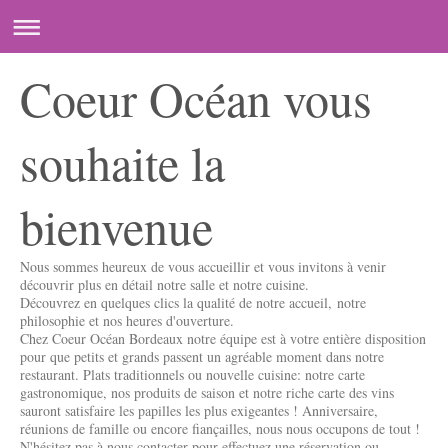
Coeur Océan vous
souhaite la
bienvenue
Nous sommes heureux de vous accueillir et vous invitons à venir
découvrir plus en détail notre salle et notre cuisine.
Découvrez en quelques clics la qualité de notre accueil, notre
philosophie et nos heures d'ouverture.
Chez Coeur Océan Bordeaux notre équipe est à votre entière disposition
pour que petits et grands passent un agréable moment dans notre
restaurant. Plats traditionnels ou nouvelle cuisine: notre carte
gastronomique, nos produits de saison et notre riche carte des vins
sauront satisfaire les papilles les plus exigeantes ! Anniversaire,
réunions de famille ou encore fiançailles, nous nous occupons de tout !
N'hésitez pas à nous contacter pour effectuez une réservation ou